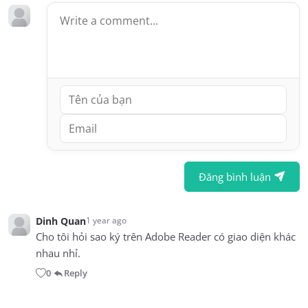
Đăng bình luận
Dinh Quan
1 year ago
Cho tôi hỏi sao ký trên Adobe Reader có giao diện khác
nhau nhỉ.
0
Reply
•