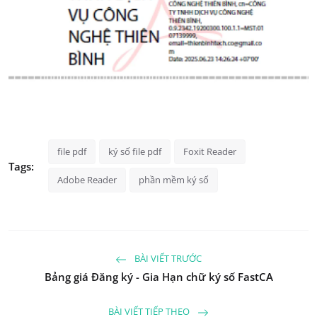
file pdf
ký số file pdf
Foxit Reader
Tags:
Adobe Reader
phần mềm ký số
BÀI VIẾT TRƯỚC
Bảng giá Đăng ký - Gia Hạn chữ ký số FastCA
BÀI VIẾT TIẾP THEO