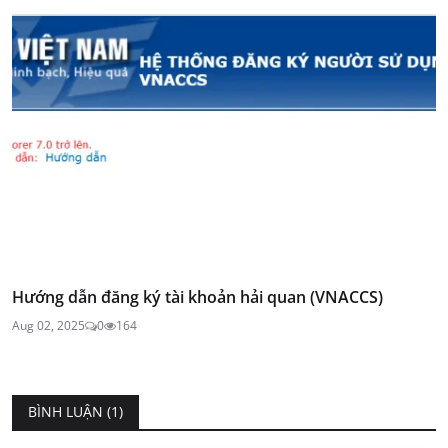
Hướng dẫn đăng ký tài khoản hải quan (VNACCS)
Aug 02, 2025
0
164
BÌNH LUẬN (
1
)