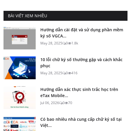
BÀI VIẾT XEM NHIỀU
Hướng dẫn cài đặt và sử dụng phần mềm
ký số VGCA...
May 28, 2025
0
1.8k
10 lỗi chữ ký số thường gặp và cách khắc
phục
May 28, 2025
0
416
Hướng dẫn xác thực sinh trắc học trên
eTax Mobile...
Jul 06, 2026
0
70
Có bao nhiêu nhà cung cấp chữ ký số tại
Việt...