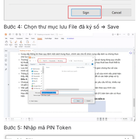
Bước 4: Chọn thư mục lưu File đã ký số => Save
Bước 5: Nhập mã PIN Token