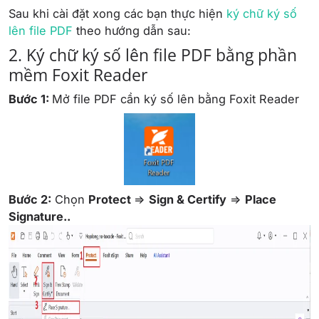
Sau khi cài đặt xong các bạn thực hiện
ký chữ ký số
lên file PDF
theo hướng dẫn sau:
2. Ký chữ ký số lên file PDF bằng phần
mềm Foxit Reader
Bước 1:
Mở file PDF cần ký số lên bằng Foxit Reader
Bước 2:
Chọn
Protect
=>
Sign & Certify
=>
Place
Signature..