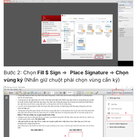
Bước 2: Chọn
Fill $ Sign
=>
Place Signature
=>
Chọn
vùng ký
(Nhấn giữ chuột phải chọn vùng cần ký)