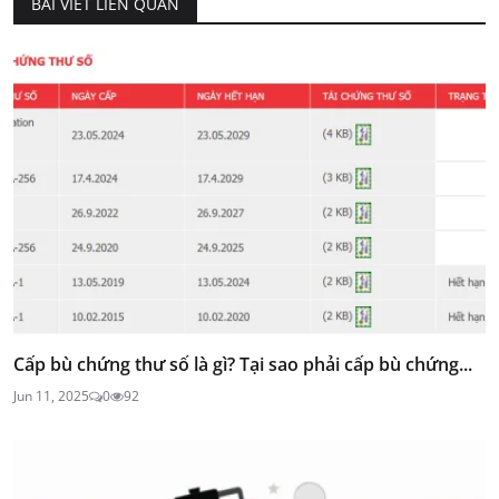
BÀI VIẾT LIÊN QUAN
Cấp bù chứng thư số là gì? Tại sao phải cấp bù chứng...
Jun 11, 2025
0
92