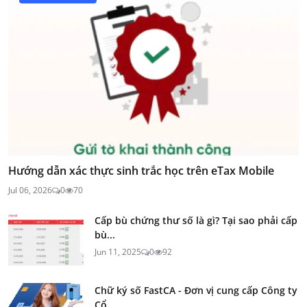
Hướng dẫn xác thực sinh trắc học trên eTax Mobile
Jul 06, 2026
0
70
Cấp bù chứng thư số là gì? Tại sao phải cấp
bù...
Jun 11, 2025
0
92
Chữ ký số FastCA - Đơn vị cung cấp Công ty
Cổ...