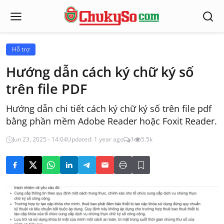
Hỗ trợ
Hướng dẫn cách ký chữ ký số
trên file PDF
Hướng dẫn chi tiết cách ký chữ ký số trên file pdf
bằng phần mềm Adobe Reader hoặc Foxit Reader.
Jun 23, 2025 - 14:04
Updated: 1 year ago
1
5.5k