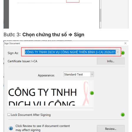
Bước 3:
Chọn chứng thư số => Sign