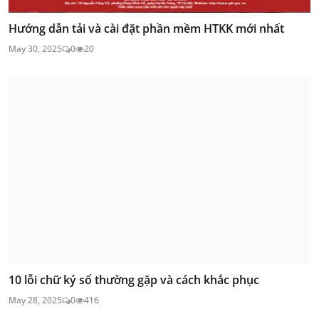
Hướng dẫn tải và cài đặt phần mềm HTKK mới nhất
May 30, 2025
0
20
10 lỗi chữ ký số thường gặp và cách khắc phục
May 28, 2025
0
416