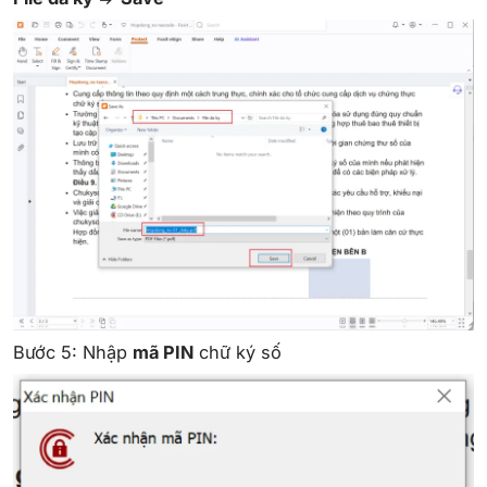
Bước 5: Nhập
mã PIN
chữ ký số