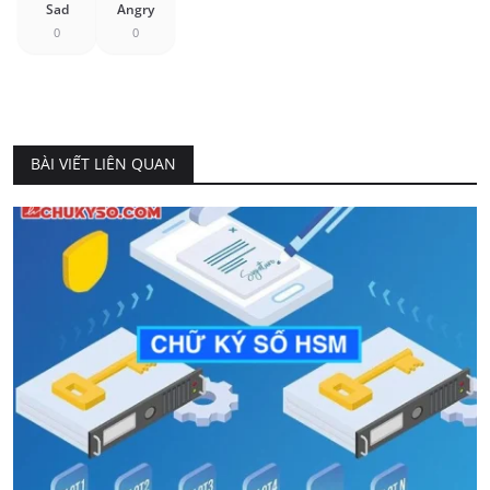
Sad
Angry
0
0
BÀI VIẾT LIÊN QUAN