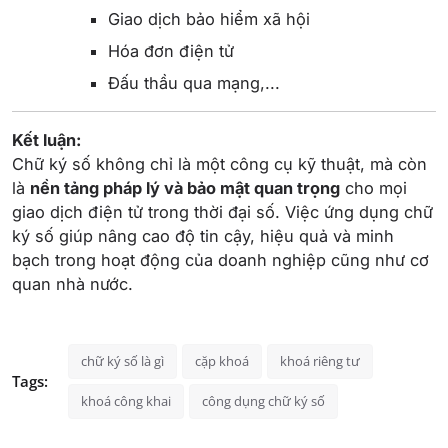
Giao dịch bảo hiểm xã hội
Hóa đơn điện tử
Đấu thầu qua mạng,...
Kết luận:
Chữ ký số không chỉ là một công cụ kỹ thuật, mà còn
là
nền tảng pháp lý và bảo mật quan trọng
cho mọi
giao dịch điện tử trong thời đại số. Việc ứng dụng chữ
ký số giúp nâng cao độ tin cậy, hiệu quả và minh
bạch trong hoạt động của doanh nghiệp cũng như cơ
quan nhà nước.
chữ ký số là gì
cặp khoá
khoá riêng tư
Tags:
khoá công khai
công dụng chữ ký số