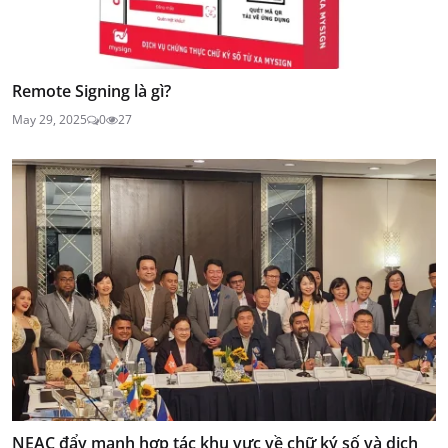
Remote Signing là gì?
May 29, 2025
0
27
NEAC đẩy mạnh hợp tác khu vực về chữ ký số và dịch