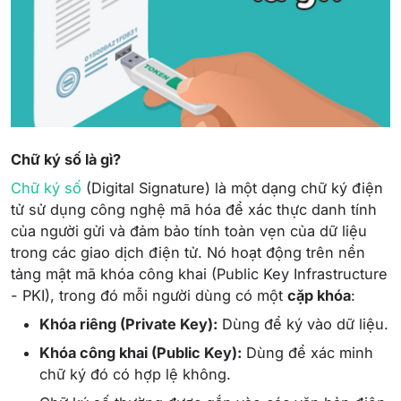
Chữ ký số là gì?
Chữ ký số
(Digital Signature) là một dạng chữ ký điện
tử sử dụng công nghệ mã hóa để xác thực danh tính
của người gửi và đảm bảo tính toàn vẹn của dữ liệu
trong các giao dịch điện tử. Nó hoạt động trên nền
tảng mật mã khóa công khai (Public Key Infrastructure
- PKI), trong đó mỗi người dùng có một
cặp khóa
:
Khóa riêng (Private Key):
Dùng để ký vào dữ liệu.
Khóa công khai (Public Key):
Dùng để xác minh
chữ ký đó có hợp lệ không.