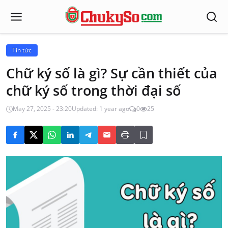
Tin tức
Chữ ký số là gì? Sự cần thiết của
chữ ký số trong thời đại số
May 27, 2025 - 23:20
Updated: 1 year ago
0
25