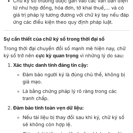
Chữ ký số thường được gắn vào các văn bản điện
tử như hợp đồng, hóa đơn, tờ khai thuế,... và có
giá trị pháp lý tương đương với chữ ký tay nếu đáp
ứng các điều kiện theo quy định pháp luật.
Sự cần thiết của chữ ký số trong thời đại số
Trong thời đại chuyển đổi số mạnh mẽ hiện nay, chữ
ký số trở nên
cực kỳ quan trọng
vì những lý do sau:
Xác thực danh tính đáng tin cậy:
Đảm bảo người ký là đúng chủ thể, không bị
giả mạo.
Là bằng chứng pháp lý rõ ràng trong các
tranh chấp.
Đảm bảo tính toàn vẹn dữ liệu:
Nếu tài liệu bị thay đổi sau khi ký, chữ ký số
sẽ không còn hợp lệ.