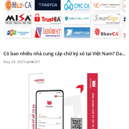
Có bao nhiêu nhà cung cấp chữ ký số tại Việt Nam? Da...
May 28, 2025
0
207