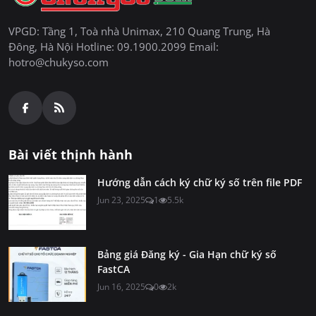
VPGD: Tầng 1, Toà nhà Unimax, 210 Quang Trung, Hà
Đông, Hà Nội Hotline: 09.1900.2099 Email:
hotro@chukyso.com
Bài viết thịnh hành
Hướng dẫn cách ký chữ ký số trên file PDF
Jun 23, 2025
1
5.5k
Bảng giá Đăng ký - Gia Hạn chữ ký số
FastCA
Jun 16, 2025
0
2k