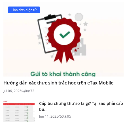
Hóa đơn điện tử
Hướng dẫn xác thực sinh trắc học trên eTax Mobile
Jul 06, 2026
0
72
Cấp bù chứng thư số là gì? Tại sao phải cấp
bù...
Jun 11, 2025
0
95