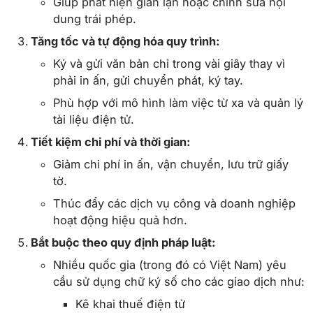
Giúp phát hiện gian lận hoặc chỉnh sửa nội
dung trái phép.
Tăng tốc và tự động hóa quy trình:
Ký và gửi văn bản chỉ trong vài giây thay vì
phải in ấn, gửi chuyển phát, ký tay.
Phù hợp với mô hình làm việc từ xa và quản lý
tài liệu điện tử.
Tiết kiệm chi phí và thời gian:
Giảm chi phí in ấn, vận chuyển, lưu trữ giấy
tờ.
Thúc đẩy các dịch vụ công và doanh nghiệp
hoạt động hiệu quả hơn.
Bắt buộc theo quy định pháp luật:
Nhiều quốc gia (trong đó có Việt Nam) yêu
cầu sử dụng chữ ký số cho các giao dịch như:
Kê khai thuế điện tử