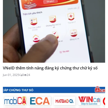
VNeID thêm tính năng đăng ký chứng thư chữ ký số
Jun 01, 2025
0
24