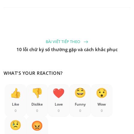
BÀI VIẾT TIẾP THEO
10 lỗi chữ ký số thường gặp và cách khắc phục
WHAT'S YOUR REACTION?
Like
Dislike
Love
Funny
Wow
0
0
0
0
0