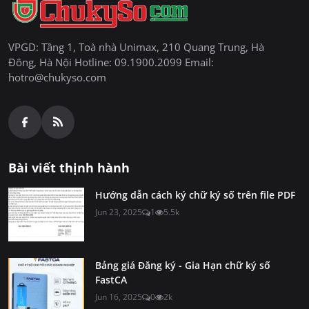
VPGD: Tầng 1, Toà nhà Unimax, 210 Quang Trung, Hà
Đông, Hà Nội Hotline: 09.1900.2099 Email:
hotro@chukyso.com
Bài viết thịnh hành
Hướng dẫn cách ký chữ ký số trên file PDF
Jun 23, 2025
1
5.5k
Bảng giá Đăng ký - Gia Hạn chữ ký số
FastCA
Jun 16, 2025
0
2k