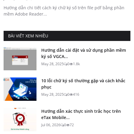
Hướng dẫn chi tiết cách ký chữ ký số trên file pdf bằng phần
mềm Adobe Reader...
BÀI VIẾT XEM NHIỀU
Hướng dẫn cài đặt và sử dụng phần mềm
ký số VGCA...
May 28, 2025
0
1.8k
10 lỗi chữ ký số thường gặp và cách khắc
phục
May 28, 2025
0
416
Hướng dẫn xác thực sinh trắc học trên
eTax Mobile...
Jul 06, 2026
0
72