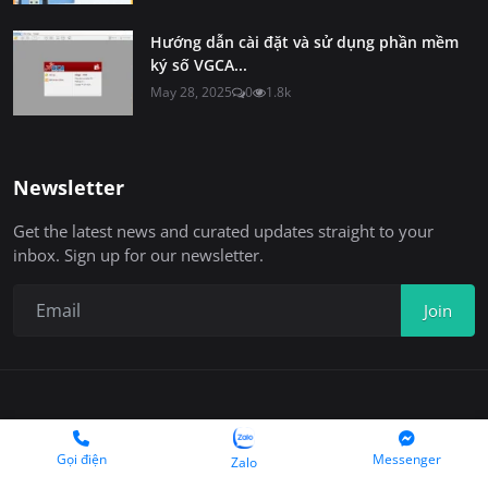
Hướng dẫn cài đặt và sử dụng phần mềm
ký số VGCA...
May 28, 2025
0
1.8k
Newsletter
Get the latest news and curated updates straight to your
inbox. Sign up for our newsletter.
Join
Copyright 2025 © Chukyso.com
Gọi điện
Messenger
Zalo