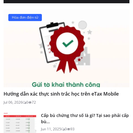
Hóa đơn điện tử
Hướng dẫn xác thực sinh trắc học trên eTax Mobile
Jul 06, 2026
0
72
Cấp bù chứng thư số là gì? Tại sao phải cấp
bù...
Jun 11, 2025
0
93