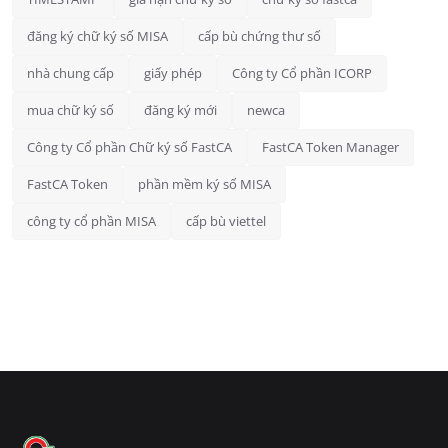
đăng ký chữ ký số MISA
cấp bù chứng thư số
nhà chung cấp
giấy phép
Công ty Cổ phần ICORP
mua chữ ký số
đăng ký mới
newca
Công ty Cổ phần Chữ ký số FastCA
FastCA Token Manager
FastCA Token
phần mềm ký số MISA
công ty cổ phần MISA
cấp bù viettel