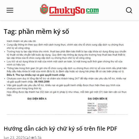
Tag: phần mềm ký số
Hướng dẫn cách ký chữ ký số trên file PDF
Jun 23, 2025
1
5.5k