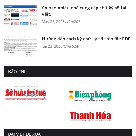
Có bao nhiêu nhà cung cấp chữ ký số tại
Việt...
May 28, 2025
0
206
Hướng dẫn cách ký chữ ký số trên file PDF
Jun 23, 2025
1
5.5k
BÁO CHÍ
BÀI VIẾT ĐỀ XUẤT