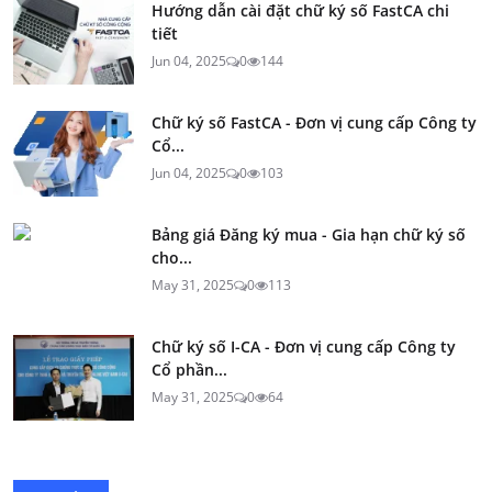
Hướng dẫn cài đặt chữ ký số FastCA chi
tiết
Jun 04, 2025
0
144
Chữ ký số FastCA - Đơn vị cung cấp Công ty
Cổ...
Jun 04, 2025
0
103
Bảng giá Đăng ký mua - Gia hạn chữ ký số
cho...
May 31, 2025
0
113
Chữ ký số I-CA - Đơn vị cung cấp Công ty
Cổ phần...
May 31, 2025
0
64