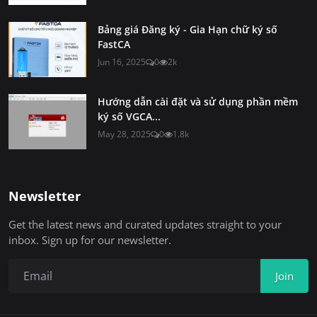
Bảng giá Đăng ký - Gia Hạn chữ ký số
FastCA
Jun 16, 2025
0
2k
Hướng dẫn cài đặt và sử dụng phần mềm
ký số VGCA...
May 28, 2025
0
1.8k
Newsletter
Get the latest news and curated updates straight to your
inbox. Sign up for our newsletter.
Join