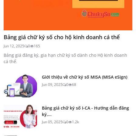
Bảng giá chữ ký số cho hộ kinh doanh cá thể
Jun 12, 2025
0
165
Bảng giá đăng ký, gia hạn chữ ký số dành cho Hộ kinh doanh
cá thể.
Giới thiệu về chữ ký số MISA (MISA eSign)
Jun 09, 2025
0
68
Bảng giá chữ ký số I-CA - Hướng dẫn đăng
ký,...
Jun 05, 2025
0
1.2k