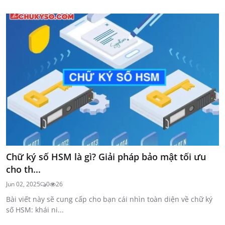
Chữ ký số HSM là gì? Giải pháp bảo mật tối ưu
cho th...
Jun 02, 2025
0
26
Bài viết này sẽ cung cấp cho bạn cái nhìn toàn diện về chữ ký
số HSM: khái ni...