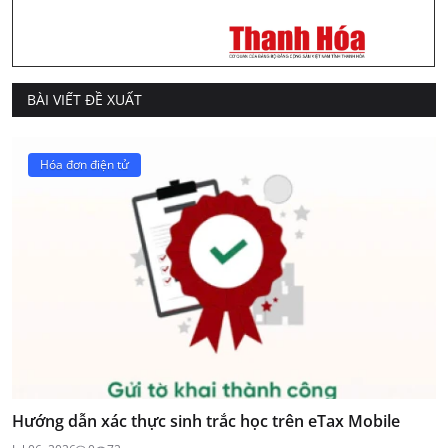
BÀI VIẾT ĐỀ XUẤT
Hóa đơn điện tử
Hướng dẫn xác thực sinh trắc học trên eTax Mobile