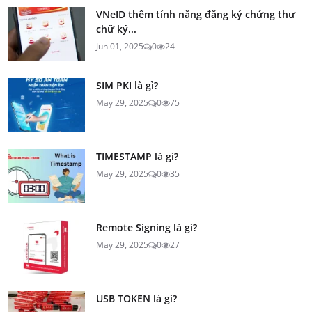
VNeID thêm tính năng đăng ký chứng thư
chữ ký...
Jun 01, 2025
0
24
SIM PKI là gì?
May 29, 2025
0
75
TIMESTAMP là gì?
May 29, 2025
0
35
Remote Signing là gì?
May 29, 2025
0
27
USB TOKEN là gì?