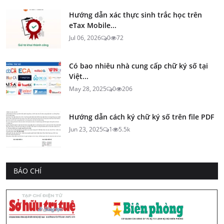
Hướng dẫn xác thực sinh trắc học trên
eTax Mobile...
Jul 06, 2026
0
72
Có bao nhiêu nhà cung cấp chữ ký số tại
Việt...
May 28, 2025
0
206
Hướng dẫn cách ký chữ ký số trên file PDF
Jun 23, 2025
1
5.5k
BÁO CHÍ