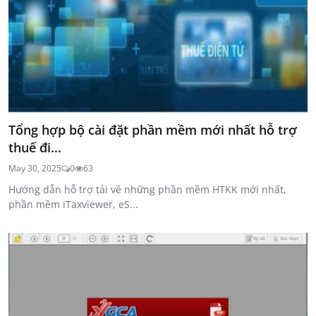
Tổng hợp bộ cài đặt phần mềm mới nhất hỗ trợ
thuế đi...
May 30, 2025
0
63
Hướng dẫn hỗ trợ tải về những phần mềm HTKK mới nhất,
phần mềm iTaxviewer, eS...