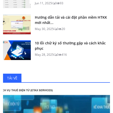
Jun 11, 2025
0
93
Hướng dẫn tải và cài đặt phần mềm HTKK
mới nhất...
May 30, 2025
0
20
10 lỗi chữ ký số thường gặp và cách khắc
phục
May 28, 2025
0
416
TẢI VỀ