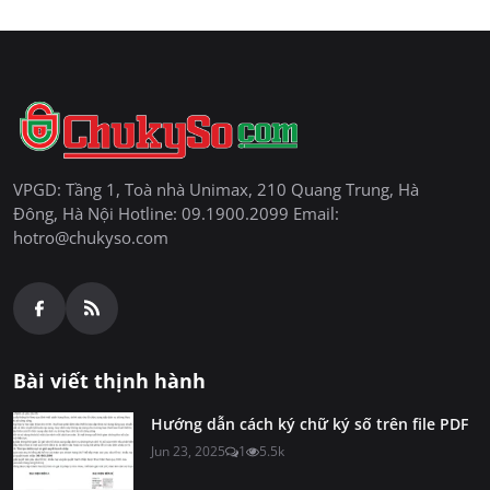
VPGD: Tầng 1, Toà nhà Unimax, 210 Quang Trung, Hà
Đông, Hà Nội Hotline: 09.1900.2099 Email:
hotro@chukyso.com
Bài viết thịnh hành
Hướng dẫn cách ký chữ ký số trên file PDF
Jun 23, 2025
1
5.5k