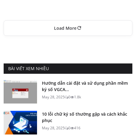
Load More
BÀI VIẾT XEM NHIỀU
Hướng dẫn cài đặt và sử dụng phần mềm
ký số VGCA...
May 28, 2025
0
1.8k
10 lỗi chữ ký số thường gặp và cách khắc
phục
May 28, 2025
0
416