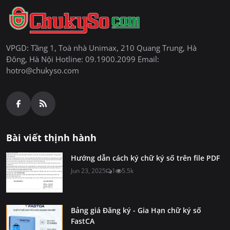
VPGD: Tầng 1, Toà nhà Unimax, 210 Quang Trung, Hà
Đông, Hà Nội Hotline: 09.1900.2099 Email:
hotro@chukyso.com
Bài viết thịnh hành
Hướng dẫn cách ký chữ ký số trên file PDF
Jun 23, 2025
1
5.5k
Bảng giá Đăng ký - Gia Hạn chữ ký số
FastCA