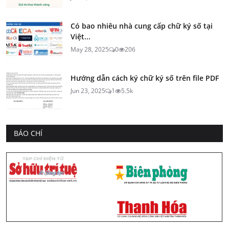
Có bao nhiêu nhà cung cấp chữ ký số tại
Việt...
May 28, 2025
0
206
Hướng dẫn cách ký chữ ký số trên file PDF
Jun 23, 2025
1
5.5k
BÁO CHÍ