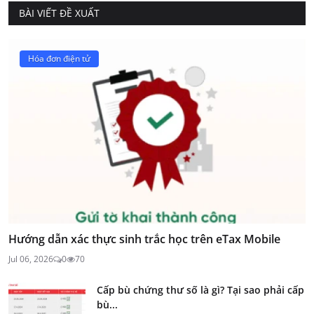
BÀI VIẾT ĐỀ XUẤT
Hóa đơn điện tử
Hướng dẫn xác thực sinh trắc học trên eTax Mobile
Jul 06, 2026
0
70
Cấp bù chứng thư số là gì? Tại sao phải cấp
bù...