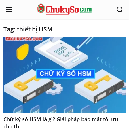
Tag: thiết bị HSM
Chữ ký số HSM là gì? Giải pháp bảo mật tối ưu
cho th...