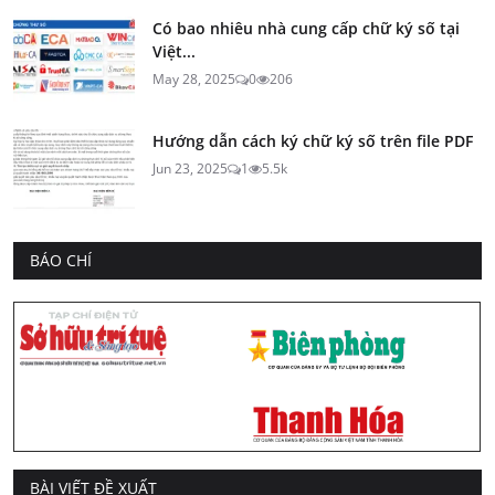
Có bao nhiêu nhà cung cấp chữ ký số tại
Việt...
May 28, 2025
0
206
Hướng dẫn cách ký chữ ký số trên file PDF
Jun 23, 2025
1
5.5k
BÁO CHÍ
BÀI VIẾT ĐỀ XUẤT