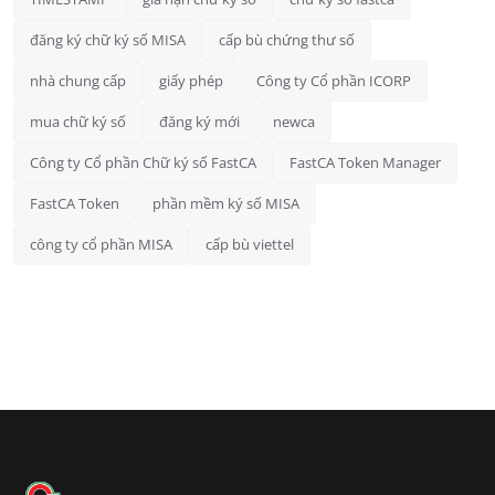
đăng ký chữ ký số MISA
cấp bù chứng thư số
nhà chung cấp
giấy phép
Công ty Cổ phần ICORP
mua chữ ký số
đăng ký mới
newca
Công ty Cổ phần Chữ ký số FastCA
FastCA Token Manager
FastCA Token
phần mềm ký số MISA
công ty cổ phần MISA
cấp bù viettel