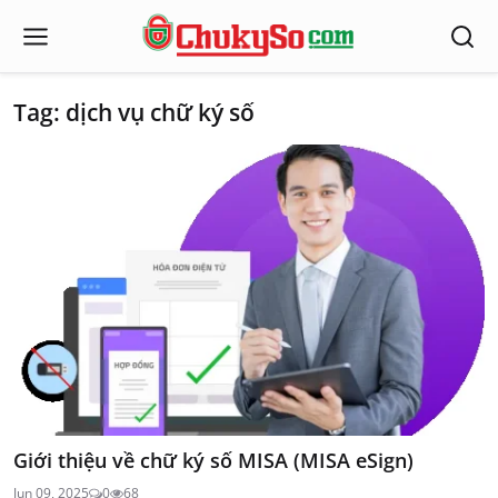
Tag: dịch vụ chữ ký số
Giới thiệu về chữ ký số MISA (MISA eSign)
Jun 09, 2025
0
68