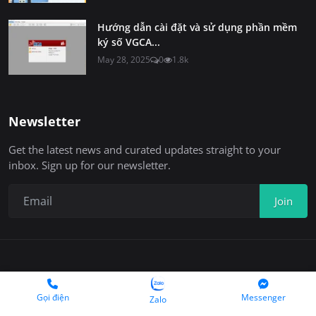
Hướng dẫn cài đặt và sử dụng phần mềm
ký số VGCA...
May 28, 2025
0
1.8k
Newsletter
Get the latest news and curated updates straight to your
inbox. Sign up for our newsletter.
Join
Copyright 2025 © Chukyso.com
Gọi điện
Messenger
Zalo