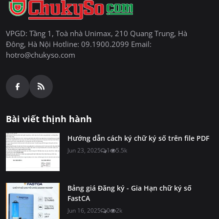
VPGD: Tầng 1, Toà nhà Unimax, 210 Quang Trung, Hà
Đông, Hà Nội Hotline: 09.1900.2099 Email:
hotro@chukyso.com
Bài viết thịnh hành
Hướng dẫn cách ký chữ ký số trên file PDF
Jun 23, 2025
1
5.5k
Bảng giá Đăng ký - Gia Hạn chữ ký số
FastCA
Jun 16, 2025
0
2k