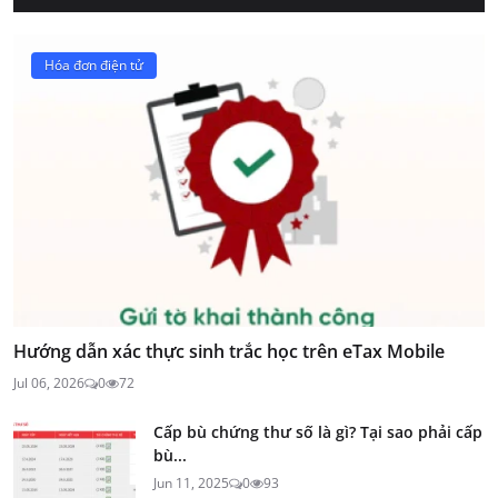
Hóa đơn điện tử
Hướng dẫn xác thực sinh trắc học trên eTax Mobile
Jul 06, 2026
0
72
Cấp bù chứng thư số là gì? Tại sao phải cấp
bù...
Jun 11, 2025
0
93