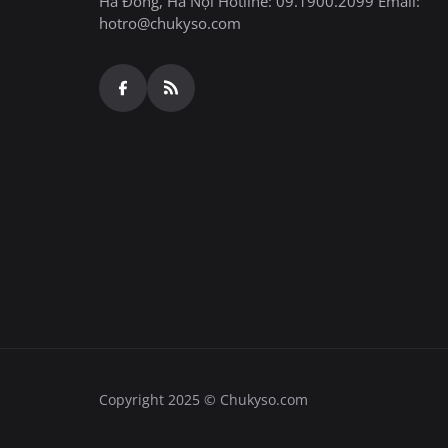
Hà Đông, Hà Nội Hotline: 09.1900.2099 Email:
hotro@chukyso.com
Copyright 2025 © Chukyso.com