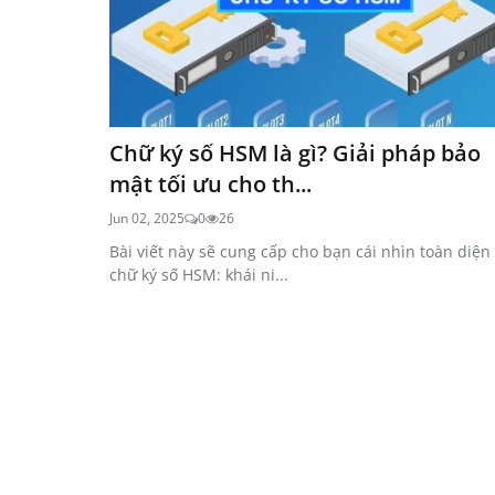
Chữ ký số HSM là gì? Giải pháp bảo
mật tối ưu cho th...
Jun 02, 2025
0
26
Bài viết này sẽ cung cấp cho bạn cái nhìn toàn diện
chữ ký số HSM: khái ni...