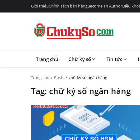
Giới thiệu
Chính sách bán hàng
Become an Author
Điều kho
Trang chủ
Chữ ký số
Tin tức
Trang chủ
Posts
chữ ký số ngân hàng
Tag: chữ ký số ngân hàng