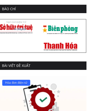
BÁO CHÍ
BÀI VIẾT ĐỀ XUẤT
Hóa đơn điện tử