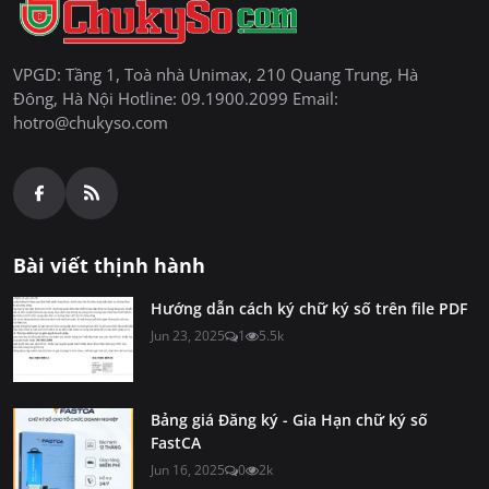
VPGD: Tầng 1, Toà nhà Unimax, 210 Quang Trung, Hà
Đông, Hà Nội Hotline: 09.1900.2099 Email:
hotro@chukyso.com
Bài viết thịnh hành
Hướng dẫn cách ký chữ ký số trên file PDF
Jun 23, 2025
1
5.5k
Bảng giá Đăng ký - Gia Hạn chữ ký số
FastCA
Jun 16, 2025
0
2k