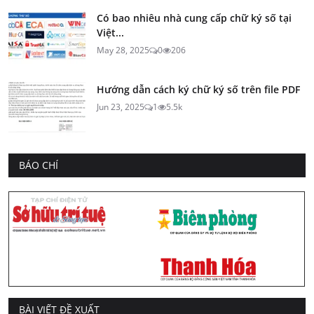
Có bao nhiêu nhà cung cấp chữ ký số tại
Việt...
May 28, 2025
0
206
Hướng dẫn cách ký chữ ký số trên file PDF
Jun 23, 2025
1
5.5k
BÁO CHÍ
BÀI VIẾT ĐỀ XUẤT