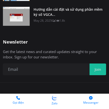
Hướng dẫn cài đặt và sử dụng phần mềm
ký số VGCA...
May 28, 2025
0
1.8k
Newsletter
Get the latest news and curated updates straight to your
inbox. Sign up for our newsletter.
Join
Copyright 2025 © Chukyso.com
Gọi điện
Messenger
Zalo