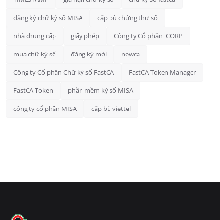
đăng ký chữ ký số MISA
cấp bù chứng thư số
nhà chung cấp
giấy phép
Công ty Cổ phần ICORP
mua chữ ký số
đăng ký mới
newca
Công ty Cổ phần Chữ ký số FastCA
FastCA Token Manager
FastCA Token
phần mềm ký số MISA
công ty cổ phần MISA
cấp bù viettel