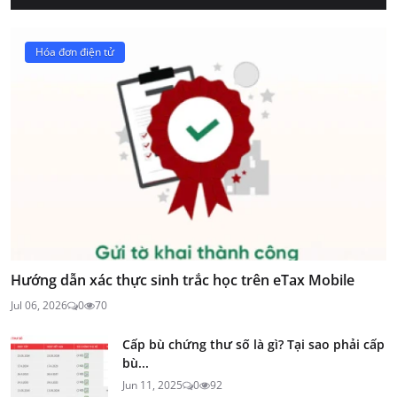
Hóa đơn điện tử
Hướng dẫn xác thực sinh trắc học trên eTax Mobile
Jul 06, 2026
0
70
Cấp bù chứng thư số là gì? Tại sao phải cấp
bù...
Jun 11, 2025
0
92