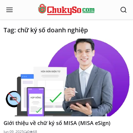
Tag: chữ ký số doanh nghiệp
Giới thiệu về chữ ký số MISA (MISA eSign)
Jun 09, 2025
0
68