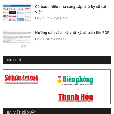
Có bao nhiêu nhà cung cấp chữ ký số tại
Việt...
May 28, 2025
0
204
Hướng dẫn cách ký chữ ký số trên file PDF
Jun 23, 2025
1
5.5k
BÁO CHÍ
BÀI VIẾT ĐỀ XUẤT