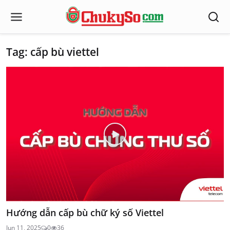
Tag: cấp bù viettel
Hướng dẫn cấp bù chữ ký số Viettel
Jun 11, 2025
0
36