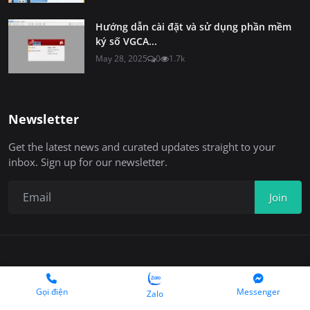
Hướng dẫn cài đặt và sử dụng phần mềm
ký số VGCA...
May 28, 2025
0
1.7k
Newsletter
Get the latest news and curated updates straight to your
inbox. Sign up for our newsletter.
Join
Copyright 2025 © Chukyso.com
Gọi điện
Messenger
Zalo