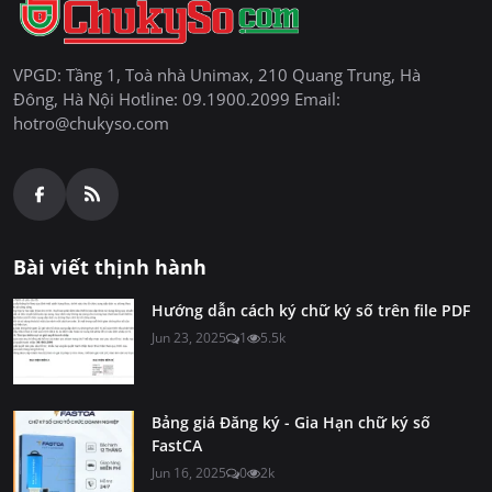
VPGD: Tầng 1, Toà nhà Unimax, 210 Quang Trung, Hà
Đông, Hà Nội Hotline: 09.1900.2099 Email:
hotro@chukyso.com
Bài viết thịnh hành
Hướng dẫn cách ký chữ ký số trên file PDF
Jun 23, 2025
1
5.5k
Bảng giá Đăng ký - Gia Hạn chữ ký số
FastCA
Jun 16, 2025
0
2k