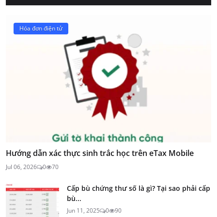
Hóa đơn điện tử
Hướng dẫn xác thực sinh trắc học trên eTax Mobile
Jul 06, 2026
0
70
Cấp bù chứng thư số là gì? Tại sao phải cấp
bù...
Jun 11, 2025
0
90