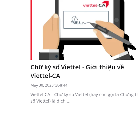
Chữ ký số Viettel - Giới thiệu về
Viettel-CA
May 30, 2025
0
44
Viettel CA - Chữ ký số Viettel (hay còn gọi là Chứng 
số Viettel) là dịch ...