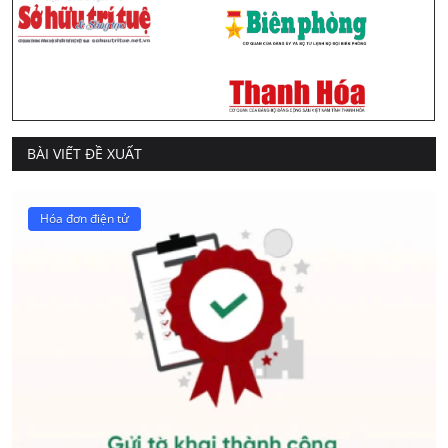
BÀI VIẾT ĐỀ XUẤT
Hóa đơn điện tử