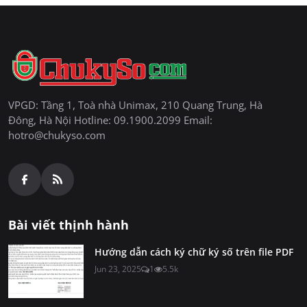
VPGD: Tầng 1, Toà nhà Unimax, 210 Quang Trung, Hà
Đông, Hà Nội Hotline: 09.1900.2099 Email:
hotro@chukyso.com
Bài viết thịnh hành
Hướng dẫn cách ký chữ ký số trên file PDF
Jun 23, 2025
1
5.5k