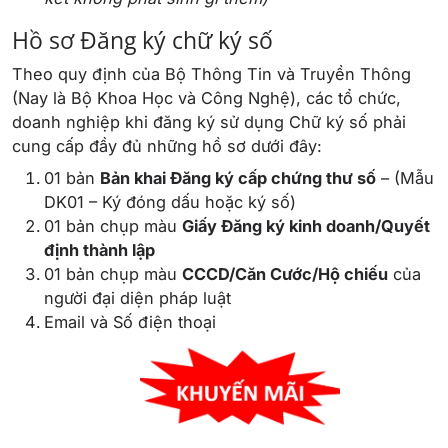
Hồ sơ Đăng ký chữ ký số
Theo quy định của Bộ Thông Tin và Truyền Thông
(Nay là Bộ Khoa Học và Công Nghệ), các tổ chức,
doanh nghiệp khi đăng ký sử dụng Chữ ký số phải
cung cấp đầy đủ những hồ sơ dưới đây:
01 bản
Bản khai Đăng ký cấp chứng thư số
– (Mẫu
DK01 – Ký đóng dấu hoặc ký số)
01 bản chụp màu
Giấy Đăng ký kinh doanh/Quyết
định thành lập
01 bản chụp màu
CCCD/Căn Cước/Hộ chiếu
của
người đại diện pháp luật
Email và Số điện thoại