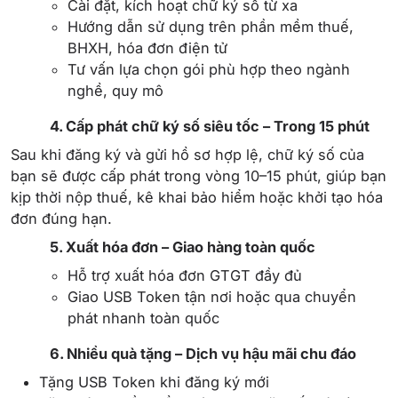
Cài đặt, kích hoạt chữ ký số từ xa
Hướng dẫn sử dụng trên phần mềm thuế,
BHXH, hóa đơn điện tử
Tư vấn lựa chọn gói phù hợp theo ngành
nghề, quy mô
4. Cấp phát chữ ký số siêu tốc – Trong 15 phút
Sau khi đăng ký và gửi hồ sơ hợp lệ, chữ ký số của
bạn sẽ được cấp phát trong vòng 10–15 phút, giúp bạn
kịp thời nộp thuế, kê khai bảo hiểm hoặc khởi tạo hóa
đơn đúng hạn.
5. Xuất hóa đơn – Giao hàng toàn quốc
Hỗ trợ xuất hóa đơn GTGT đầy đủ
Giao USB Token tận nơi hoặc qua chuyển
phát nhanh toàn quốc
6. Nhiều quà tặng – Dịch vụ hậu mãi chu đáo
Tặng USB Token khi đăng ký mới