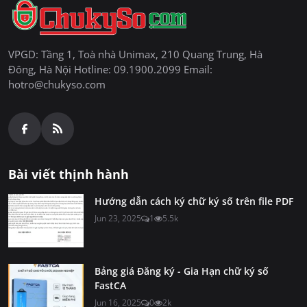
VPGD: Tầng 1, Toà nhà Unimax, 210 Quang Trung, Hà
Đông, Hà Nội Hotline: 09.1900.2099 Email:
hotro@chukyso.com
Bài viết thịnh hành
Hướng dẫn cách ký chữ ký số trên file PDF
Jun 23, 2025
1
5.5k
Bảng giá Đăng ký - Gia Hạn chữ ký số
FastCA
Jun 16, 2025
0
2k