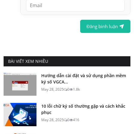
Đăng bình luận
BÀI VIẾT XEM NHIỀU
Hướng dẫn cài đặt và sử dụng phần mềm
ký số VGCA...
May 28, 2025
0
1.8k
10 lỗi chữ ký số thường gặp và cách khắc
phục
May 28, 2025
0
416