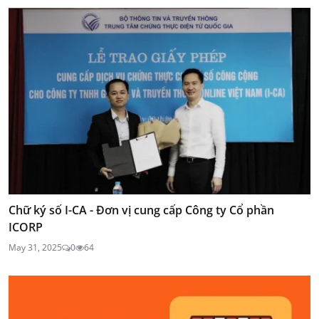
Chữ ký số I-CA - Đơn vị cung cấp Công ty Cổ phần
ICORP
May 31, 2025
0
64