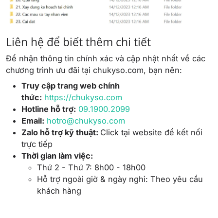
Liên hệ để biết thêm chi tiết
Để nhận thông tin chính xác và cập nhật nhất về các
chương trình ưu đãi tại chukyso.com, bạn nên:
Truy cập trang web chính
thức:
https://chukyso.com
Hotline hỗ trợ:
09.1900.2099
Email:
hotro@chukyso.com
Zalo hỗ trợ kỹ thuật:
Click tại website để kết nối
trực tiếp
Thời gian làm việc:
Thứ 2 - Thứ 7: 8h00 - 18h00
Hỗ trợ ngoài giờ & ngày nghỉ: Theo yêu cầu
khách hàng