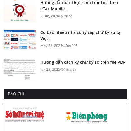
Hướng dẫn xác thực sinh trắc học trên
eTax Mobile...
Jul 06, 2026
0
72
Có bao nhiêu nhà cung cấp chữ ký số tại
Việt...
May 28, 2025
0
206
Hướng dẫn cách ký chữ ký số trên file PDF
Jun 23, 2025
1
5.5k
BÁO CHÍ