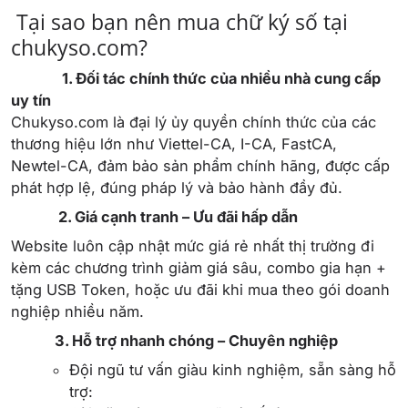
Tại sao bạn nên mua chữ ký số tại
chukyso.com?
1. Đối tác chính thức của nhiều nhà cung cấp
uy tín
Chukyso.com là đại lý ủy quyền chính thức của các
thương hiệu lớn như Viettel-CA, I-CA, FastCA,
Newtel-CA, đảm bảo sản phẩm chính hãng, được cấp
phát hợp lệ, đúng pháp lý và bảo hành đầy đủ.
2. Giá cạnh tranh – Ưu đãi hấp dẫn
Website luôn cập nhật mức giá rẻ nhất thị trường đi
kèm các chương trình giảm giá sâu, combo gia hạn +
tặng USB Token, hoặc ưu đãi khi mua theo gói doanh
nghiệp nhiều năm.
3. Hỗ trợ nhanh chóng – Chuyên nghiệp
Đội ngũ tư vấn giàu kinh nghiệm, sẵn sàng hỗ
trợ: