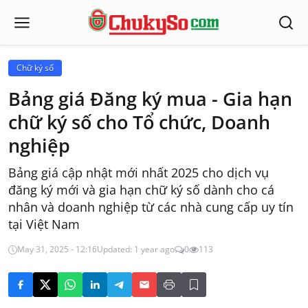
Chữ ký số
Bảng giá Đăng ký mua - Gia hạn
chữ ký số cho Tổ chức, Doanh
nghiệp
Bảng giá cập nhật mới nhất 2025 cho dịch vụ
đăng ký mới và gia hạn chữ ký số dành cho cá
nhân và doanh nghiệp từ các nhà cung cấp uy tín
tại Việt Nam
May 31, 2025 - 12:16
Updated: 1 year ago
0
113