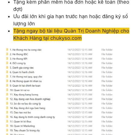
Tặng kèm phần mềm hóa đơn hoặc kế toán (theo
đợt)
Ưu đãi lớn khi gia hạn trước hạn hoặc đăng ký số
lượng lớn
Tặng ngay bộ tài liệu Quản Trị Doanh Nghiệp cho
Khách Hàng tại chukyso.com