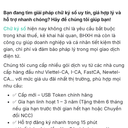
Bạn đang tìm giải pháp chữ ký số uy tín, giá hợp lý và
hỗ trợ nhanh chóng? Hãy để chúng tôi giúp bạn!
Chữ ký số
hiện nay không chỉ là yêu cầu bắt buộc
trong khai thuế, kê khai hải quan, BHXH mà còn là
công cụ giúp doanh nghiệp và cá nhân tiết kiệm thời
gian, chi phí và đảm bảo pháp lý trong mọi giao dịch
điện tử.
Chúng tôi cung cấp nhiều gói dịch vụ từ các nhà cung
cấp hàng đầu như Viettel-CA, I-CA, FastCA, Newtel-
CA… với mức giá ưu đãi nhất thị trường, phù hợp mọi
nhu cầu:
✅ Cấp mới – USB Token chính hãng
✅ Gia hạn linh hoạt 1 – 3 năm (Tặng thêm 6 tháng
nếu gia hạn trước thời gian hết hạn hoặc Chuyển
đổi NCC)
✅ Hỗ trợ đăng ký nhanh trong 15 phút