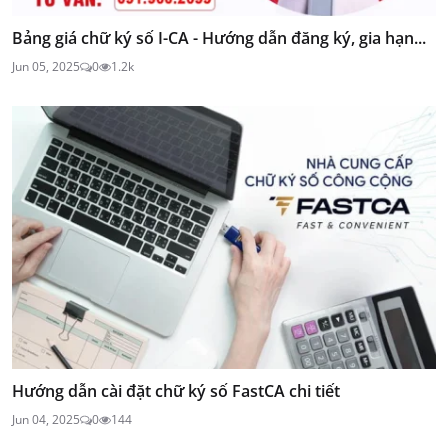
Bảng giá chữ ký số I-CA - Hướng dẫn đăng ký, gia hạn...
Jun 05, 2025
0
1.2k
Hướng dẫn cài đặt chữ ký số FastCA chi tiết
Jun 04, 2025
0
144