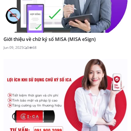
Giới thiệu về chữ ký số MISA (MISA eSign)
Jun 09, 2025
0
68