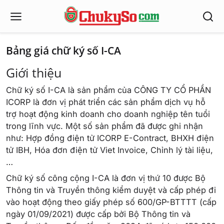
Bảng giá chữ ký số I-CA
Giới thiệu
Chữ ký số I-CA là sản phẩm của CÔNG TY CỔ PHẦN
ICORP là đơn vị phát triển các sản phẩm dịch vụ hỗ
trợ hoạt động kinh doanh cho doanh nghiệp tên tuổi
trong lĩnh vực. Một số sản phẩm đã được ghi nhận
như: Hợp đồng điện tử ICORP E-Contract, BHXH điện
tử IBH, Hóa đơn điện tử Viet Invoice, Chỉnh lý tài liệu,
…
Chữ ký số công cộng I-CA là đơn vị thứ 10 được Bộ
Thông tin và Truyền thông kiểm duyệt và cấp phép đi
vào hoạt động theo giấy phép số 600/GP-BTTTT (cấp
ngày 01/09/2021) được cấp bởi Bộ Thông tin và