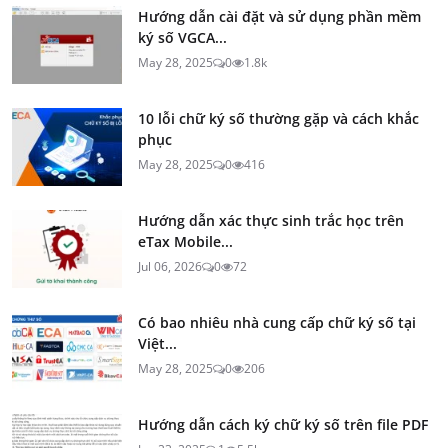
Hướng dẫn cài đặt và sử dụng phần mềm
ký số VGCA...
May 28, 2025
0
1.8k
10 lỗi chữ ký số thường gặp và cách khắc
phục
May 28, 2025
0
416
Hướng dẫn xác thực sinh trắc học trên
eTax Mobile...
Jul 06, 2026
0
72
Có bao nhiêu nhà cung cấp chữ ký số tại
Việt...
May 28, 2025
0
206
Hướng dẫn cách ký chữ ký số trên file PDF