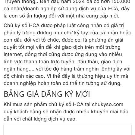
Truyền thông.. Đến đầu năm 2024 đã có hơn 150.000
cá nhân/doanh nghiệp sử dụng dịch vụ của I-CA, đây
là con số ấn tượng đối với một nhà cung cấp mới.
Chữ ký số I-CA được pháp luật công nhận có giá trị
pháp lý tương đương như chữ ký tay của cá nhân hoặc
con dấu đối với tổ chức, được coi là phương án giải
quyết tốt mọi vấn đề khi giao dịch trên môi trường
Internet, đồng thời cũng được ứng dụng vào nhiều
lĩnh vực thanh toán trực tuyến, đấu thầu, giao dịch
ngân hàng,… với tốc độ hàng trăm nghìn lệnh/giây với
độ chính xác cao. Vì thế đây là thương hiệu uy tín mà
doanh nghiệp hoàn toàn có thể tin tưởng sử dụng.
BẢNG GIÁ ĐĂNG KÝ MỚI
Khi mua sản phẩm chữ ký số I-CA tại chukyso.com
quý khách hàng sẽ nhận được nhiều khuyến mãi hấp
dẫn với chất lượng dịch vụ cao.