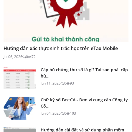
Hướng dẫn xác thực sinh trắc học trên eTax Mobile
Jul 06, 2026
0
72
Cấp bù chứng thư số là gì? Tại sao phải cấp
bù...
Jun 11, 2025
0
93
Chữ ký số FastCA - Đơn vị cung cấp Công ty
Cổ...
Jun 04, 2025
0
103
Hướng dẫn cài đặt và sử dụng phần mềm