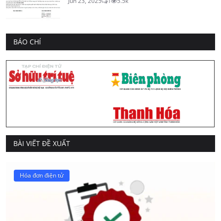
Jun 23, 2025
1
5.5k
BÁO CHÍ
BÀI VIẾT ĐỀ XUẤT
Hóa đơn điện tử