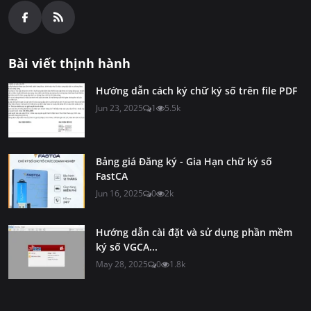
Bài viết thịnh hành
Hướng dẫn cách ký chữ ký số trên file PDF
Jun 23, 2025
1
5.5k
Bảng giá Đăng ký - Gia Hạn chữ ký số
FastCA
Jun 16, 2025
0
2k
Hướng dẫn cài đặt và sử dụng phần mềm
ký số VGCA...
May 28, 2025
0
1.8k