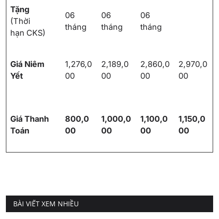
Tặng
06
06
06
(Thời
tháng
tháng
tháng
hạn
CKS)
Giá Niêm
1,276,0
2,189,0
2,860,0
2,970,0
Yết
00
00
00
00
Giá Thanh
800,0
1,000,0
1,100,0
1,150,0
Toán
00
00
00
00
BÀI VIẾT XEM NHIỀU