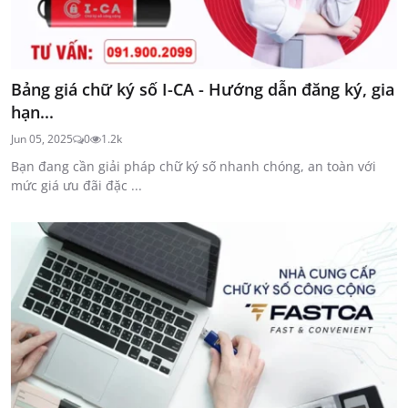
Bảng giá chữ ký số I-CA - Hướng dẫn đăng ký, gia
hạn...
Jun 05, 2025
0
1.2k
Bạn đang cần giải pháp chữ ký số nhanh chóng, an toàn với
mức giá ưu đãi đặc ...