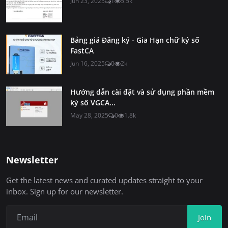
Jun 23, 2025
1
5.5k
Bảng giá Đăng ký - Gia Hạn chữ ký số
FastCA
Jun 16, 2025
0
2k
Hướng dẫn cài đặt và sử dụng phần mềm
ký số VGCA...
May 28, 2025
0
1.8k
Newsletter
Get the latest news and curated updates straight to your
inbox. Sign up for our newsletter.
Join