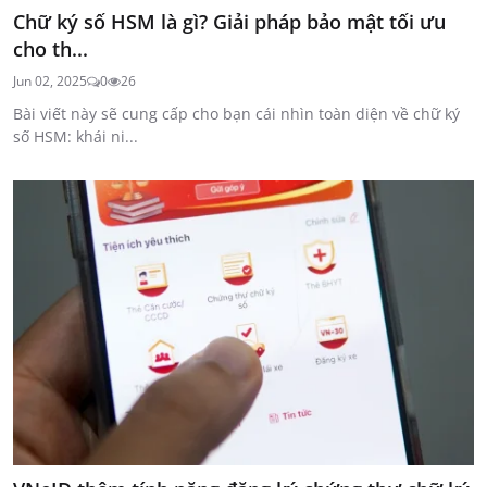
Chữ ký số HSM là gì? Giải pháp bảo mật tối ưu
cho th...
Jun 02, 2025
0
26
Bài viết này sẽ cung cấp cho bạn cái nhìn toàn diện về chữ ký
số HSM: khái ni...