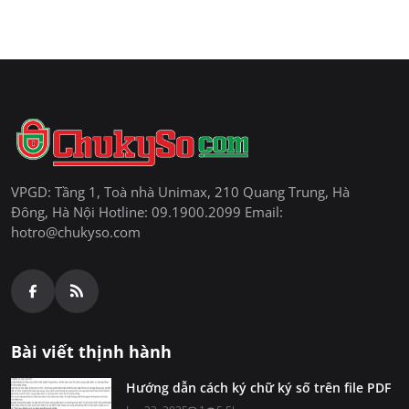
VPGD: Tầng 1, Toà nhà Unimax, 210 Quang Trung, Hà
Đông, Hà Nội Hotline: 09.1900.2099 Email:
hotro@chukyso.com
Bài viết thịnh hành
Hướng dẫn cách ký chữ ký số trên file PDF