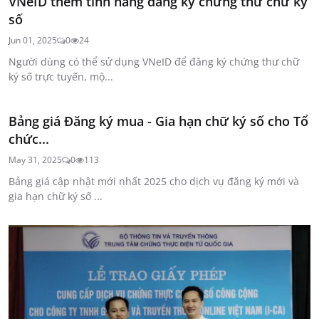
VNeID thêm tính năng đăng ký chứng thư chữ ký
số
Jun 01, 2025
0
24
Người dùng có thể sử dụng VNeID để đăng ký chứng thư chữ
ký số trực tuyến, mộ...
Bảng giá Đăng ký mua - Gia hạn chữ ký số cho Tổ
chức...
May 31, 2025
0
113
Bảng giá cập nhật mới nhất 2025 cho dịch vụ đăng ký mới và
gia hạn chữ ký số ...