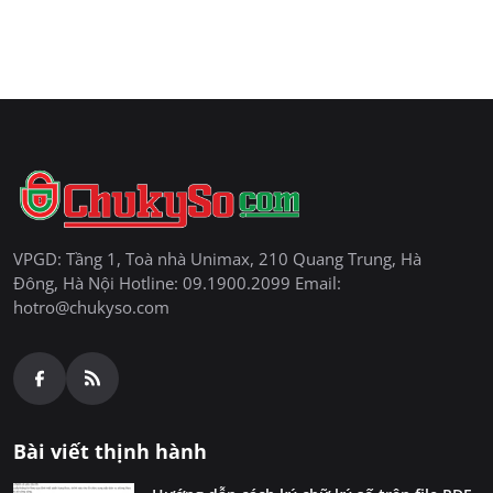
VPGD: Tầng 1, Toà nhà Unimax, 210 Quang Trung, Hà
Đông, Hà Nội Hotline: 09.1900.2099 Email:
hotro@chukyso.com
Bài viết thịnh hành